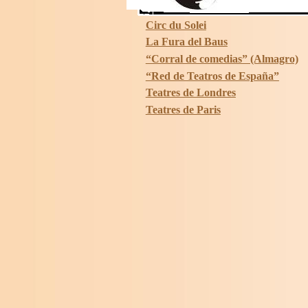
Circ du Solei
La Fura del Baus
“Corral de comedias” (Almagro)
“Red de Teatros de España”
Teatres de Londres
Teatres de Paris